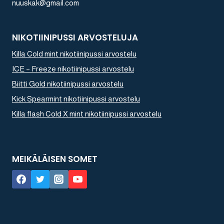
nuuskak@gmail.com
NIKOTIINIPUSSI ARVOSTELUJA
Killa Cold mint nikotiinipussi arvostelu
ICE – Freeze nikotiinipussi arvostelu
Biitti Gold nikotiinipussi arvostelu
Kick Spearmint nikotiinipussi arvostelu
Killa flash Cold X mint nikotiinipussi arvostelu
MEIKÄLÄISEN SOMET