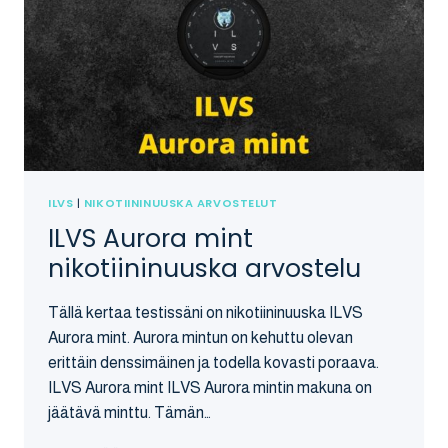
ILVS
|
NIKOTIININUUSKA ARVOSTELUT
ILVS Aurora mint
nikotiininuuska arvostelu
Tällä kertaa testissäni on nikotiininuuska ILVS
Aurora mint. Aurora mintun on kehuttu olevan
erittäin denssimäinen ja todella kovasti poraava.
ILVS Aurora mint ILVS Aurora mintin makuna on
jäätävä minttu. Tämän…