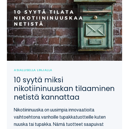
ASIALLISELLA LINJALLA
10 syytä miksi
nikotiininuuskan tilaaminen
netistä kannattaa
Nikotiininuuska on uusimpia innovaatioita
vaihtoehtona vanhoille tupakkatuotteille kuten
nuuska tai tupakka. Nämä tuotteet saapuivat