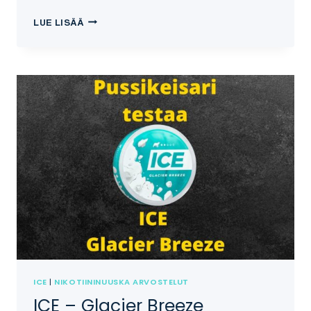
MINKÄLAINEN
LUE LISÄÄ
NUUSKAAJA
OLEN?
ICE
|
NIKOTIININUUSKA ARVOSTELUT
ICE – Glacier Breeze