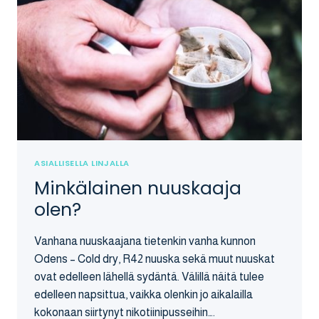
ASIALLISELLA LINJALLA
Minkälainen nuuskaaja
olen?
Vanhana nuuskaajana tietenkin vanha kunnon
Odens – Cold dry, R42 nuuska sekä muut nuuskat
ovat edelleen lähellä sydäntä. Välillä näitä tulee
edelleen napsittua, vaikka olenkin jo aikalailla
kokonaan siirtynyt nikotiinipusseihin….