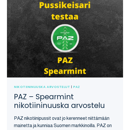
NIKOTIININUUSKA ARVOSTELUT
|
PAZ
PAZ – Spearmint
nikotiininuuska arvostelu
PAZ nikotiinipussit ovat jo kerenneet niittämään
mainetta ja kunniaa Suomen markkinoilla. PAZ on