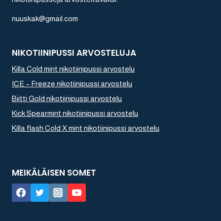
nuuskak@gmail.com
NIKOTIINIPUSSI ARVOSTELUJA
Killa Cold mint nikotiinipussi arvostelu
ICE – Freeze nikotiinipussi arvostelu
Biitti Gold nikotiinipussi arvostelu
Kick Spearmint nikotiinipussi arvostelu
Killa flash Cold X mint nikotiinipussi arvostelu
MEIKÄLÄISEN SOMET