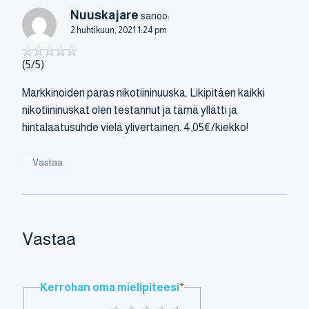
Nuuskajare
sanoo:
2 huhtikuun, 2021 1:24 pm
(5/5)
Markkinoiden paras nikotiininuuska. Likipitäen kaikki
nikotiininuskat olen testannut ja tämä yllätti ja
hintalaatusuhde vielä ylivertainen. 4,05€/kiekko!
Vastaa
Vastaa
Kerrohan oma mielipiteesi
*