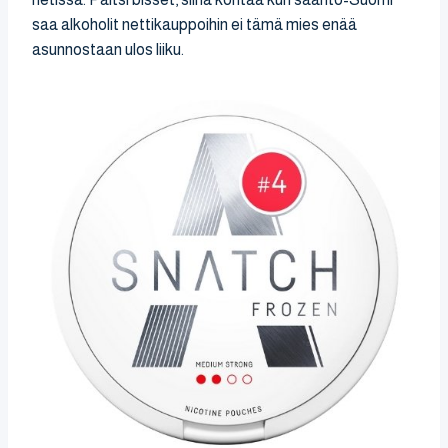
saa alkoholit nettikauppoihin ei tämä mies enää
asunnostaan ulos liiku.