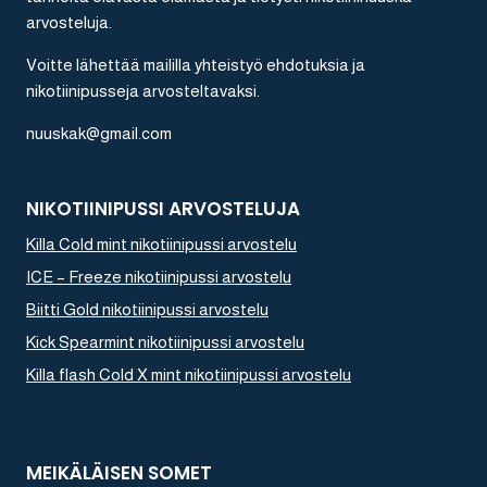
arvosteluja.
Voitte lähettää maililla yhteistyö ehdotuksia ja
nikotiinipusseja arvosteltavaksi.
nuuskak@gmail.com
NIKOTIINIPUSSI ARVOSTELUJA
Killa Cold mint nikotiinipussi arvostelu
ICE – Freeze nikotiinipussi arvostelu
Biitti Gold nikotiinipussi arvostelu
Kick Spearmint nikotiinipussi arvostelu
Killa flash Cold X mint nikotiinipussi arvostelu
MEIKÄLÄISEN SOMET