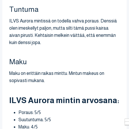
Tuntuma
ILVS Aurora mintissä on todella vahva poraus. Denssiä
olen imeskellyt paljon, mutta silti tämä pussi kairaa
aivan pirusti. Kehtaisin melkein väittää, että enemmän
kuin denssi jopa.
Maku
Maku on erittäin raikas minttu. Mintun makeus on
sopivasti mukana.
ILVS Aurora mintin arvosana:
Poraus: 5/5
Suutuntuma: 5/5
Maku: 4/5