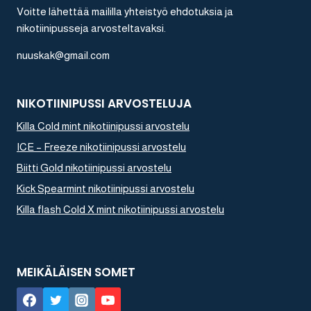
Voitte lähettää maililla yhteistyö ehdotuksia ja
nikotiinipusseja arvosteltavaksi.
nuuskak@gmail.com
NIKOTIINIPUSSI ARVOSTELUJA
Killa Cold mint nikotiinipussi arvostelu
ICE – Freeze nikotiinipussi arvostelu
Biitti Gold nikotiinipussi arvostelu
Kick Spearmint nikotiinipussi arvostelu
Killa flash Cold X mint nikotiinipussi arvostelu
MEIKÄLÄISEN SOMET