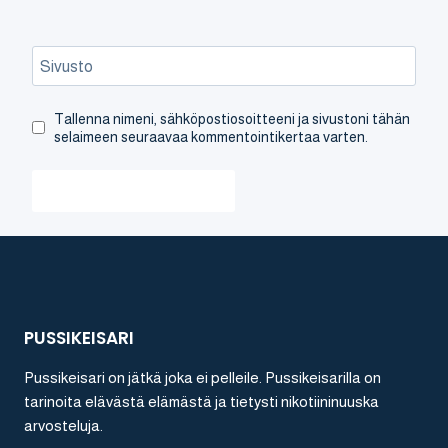
Sivusto
Tallenna nimeni, sähköpostiosoitteeni ja sivustoni tähän
selaimeen seuraavaa kommentointikertaa varten.
PUSSIKEISARI
Pussikeisari on jätkä joka ei pelleile. Pussikeisarilla on
tarinoita elävästä elämästä ja tietysti nikotiininuuska
arvosteluja.