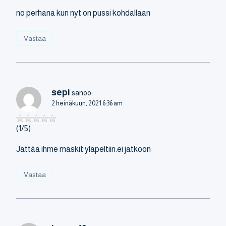
no perhana kun nyt on pussi kohdallaan
Vastaa
sepi
sanoo:
2 heinäkuun, 2021 6:36 am
(1/5)
Jättää ihme mäskit yläpeltiin.ei jatkoon
Vastaa