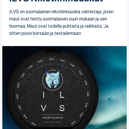
ILVS on suomalainen nikotiininuuska valmistaja, joten
maut ovat hiottu suomalaisen suun mukaan ja sen
huomaa. Maut ovat todella puhtaita ja raikkaita. Ja
sitten pussi börsään ja testailemaan