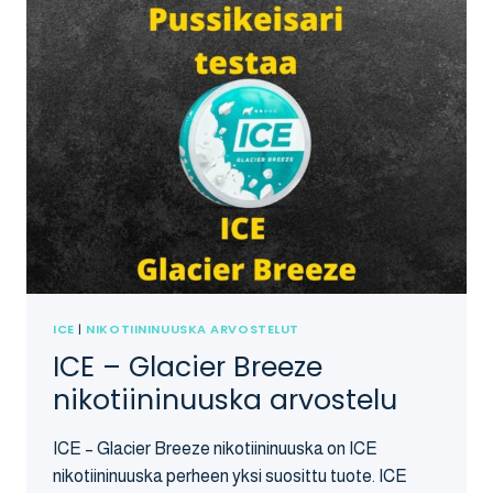
ICE
|
NIKOTIININUUSKA ARVOSTELUT
ICE – Glacier Breeze
nikotiininuuska arvostelu
ICE – Glacier Breeze nikotiininuuska on ICE
nikotiininuuska perheen yksi suosittu tuote. ICE