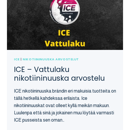
ICE
|
NIKOTIININUUSKA ARVOSTELUT
ICE – Vattulaku
nikotiininuuska arvostelu
ICE nikotiininuuska brändin eri makuisia tuotteita on
tällä hetkellä kahdeksaa erilaista. Ice
nikotiininuuskat ovat olleet kyllä meikän makuun.
Luulenpa että sinä ja jokainen muu löytää varmasti
ICE pusseista sen oman…