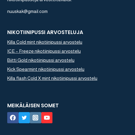
nuuskak@gmail.com
NIKOTIINIPUSSI ARVOSTELUJA
Killa Cold mint nikotiinipussi arvostelu
ICE – Freeze nikotiinipussi arvostelu
Biitti Gold nikotiinipussi arvostelu
Kick Spearmint nikotiinipussi arvostelu
Killa flash Cold X mint nikotiinipussi arvostelu
MEIKÄLÄISEN SOMET