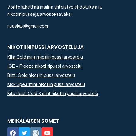
Voitte lähettää maililla yhteistyö ehdotuksia ja
nikotiinipusseja arvosteltavaksi.
nuuskak@gmail.com
NIKOTIINIPUSSI ARVOSTELUJA
Killa Cold mint nikotiinipussi arvostelu
ICE – Freeze nikotiinipussi arvostelu
Biitti Gold nikotiinipussi arvostelu
Kick Spearmint nikotiinipussi arvostelu
Killa flash Cold X mint nikotiinipussi arvostelu
MEIKÄLÄISEN SOMET