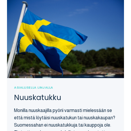
ASIALLISELLA LINJALLA
Nuuskatukku
Monilla nuuskaajilla pyörii varmasti mielessään se
että mistä löytäisi nuuskatukun tai nuuskakaupan?
Suomessahan ei nuuskatukkuja tai kauppoja ole.