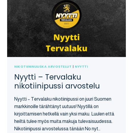
NIKOTIININUUSKA ARVOSTELUT
|
NYYTTI
Nyytti – Tervalaku
nikotiinipussi arvostelu
Nyytti – Tervalaku nikotiinipussi on juuri Suomen
markkinoille tärähtänyt uutuus! Nyytillä on
kirjoittamisen hetkellä vain yksi maku. Luulen että
heiltä tulee myös muita makuja tulevaisuudessa.
Nikotiinipussi arvostelussa tänään No nyt…