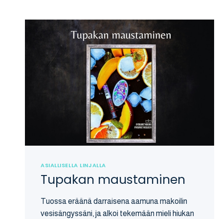
ASIALLISELLA LINJALLA
Tupakan maustaminen
Tuossa eräänä darraisena aamuna makoilin
vesisängyssäni, ja alkoi tekemään mieli hiukan