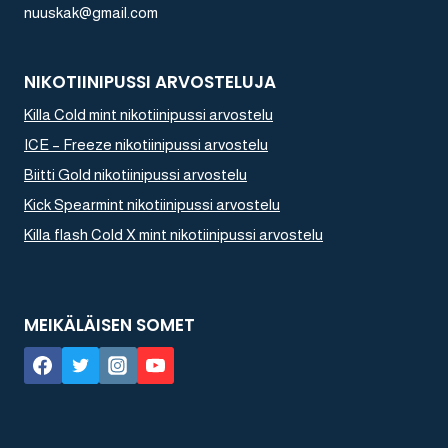
nuuskak@gmail.com
NIKOTIINIPUSSI ARVOSTELUJA
Killa Cold mint nikotiinipussi arvostelu
ICE – Freeze nikotiinipussi arvostelu
Biitti Gold nikotiinipussi arvostelu
Kick Spearmint nikotiinipussi arvostelu
Killa flash Cold X mint nikotiinipussi arvostelu
MEIKÄLÄISEN SOMET