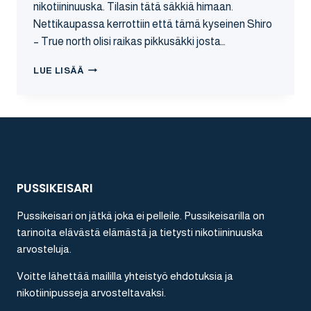
nikotiininuuska. Tilasin tätä säkkiä himaan.
Nettikaupassa kerrottiin että tämä kyseinen Shiro
– True north olisi raikas pikkusäkki josta…
SHIRO
LUE LISÄÄ
TRUE
NORTH
NIKOTIININUUSKA
ARVOSTELU
PUSSIKEISARI
Pussikeisari on jätkä joka ei pelleile. Pussikeisarilla on
tarinoita elävästä elämästä ja tietysti nikotiininuuska
arvosteluja.
Voitte lähettää maililla yhteistyö ehdotuksia ja
nikotiinipusseja arvosteltavaksi.