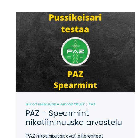
NIKOTIININUUSKA ARVOSTELUT
|
PAZ
PAZ – Spearmint
nikotiininuuska arvostelu
PAZ nikotiinipussit ovat jo kerenneet