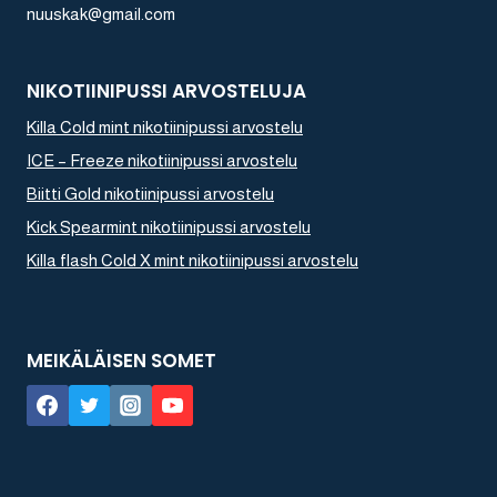
nuuskak@gmail.com
NIKOTIINIPUSSI ARVOSTELUJA
Killa Cold mint nikotiinipussi arvostelu
ICE – Freeze nikotiinipussi arvostelu
Biitti Gold nikotiinipussi arvostelu
Kick Spearmint nikotiinipussi arvostelu
Killa flash Cold X mint nikotiinipussi arvostelu
MEIKÄLÄISEN SOMET